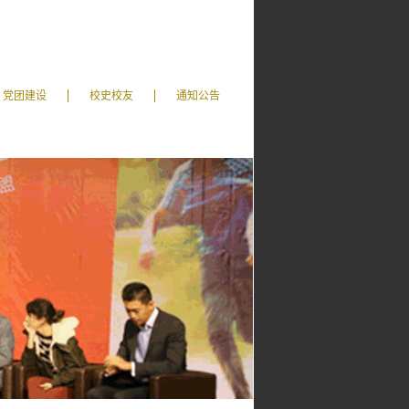
党团建设
校史校友
通知公告