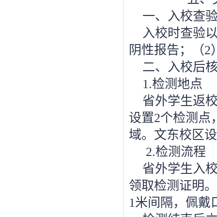
一、入校查
入校时查验
阴性报告；（
2
二、入校后
1.
检测地点
省外学生返
设置
2
个检测点
域。文东校区设
2.
检测流程
省外学生入
领取检测证明。
1
米间隔，佩戴