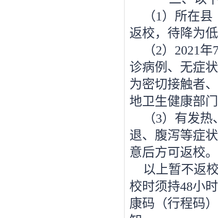
（
1
）所在县
返校，待降为低
（
2
）
2021
年
诊病例、无症状
为密切接触者、
地卫生健康部门
（
3
）有发热
退、腹泻等症状
意后方可返校。
以上暂不返
校时须持
48
小时
康码（行程码）