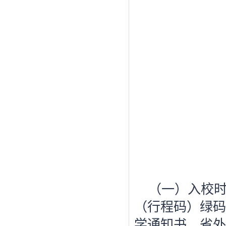
（一）入校
（行程码）绿码
学通知书，省外