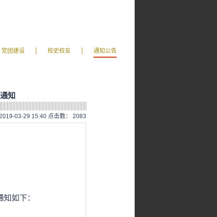
党团建设
校史校友
通知公告
作通知
019-03-29 15:40 点击数：
2083
通知如下：