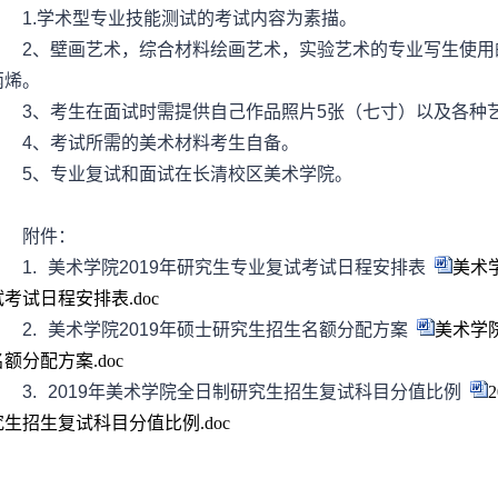
1.
学术型专业技能测试的考试内容为素描。
2
、壁画艺术，综合材料绘画艺术，实验艺术的专业写生使用
丙烯。
3
、考生在面试时需提供自己作品照片
5
张（七寸）以及各种
4
、考试所需的美术材料考生自备。
5
、专业复试和面试在长清校区美术学院。
附件：
1.
美术学院
2019
年研究生专业复试考试日程安排表
美术
试考试日程安排表.doc
2.
美术学院
2019
年硕士研究生招生名额分配方案
美术学院
名额分配方案.doc
3.
2019
年美术学院全日制研究生招生复试科目分值比例
究生招生复试科目分值比例.doc