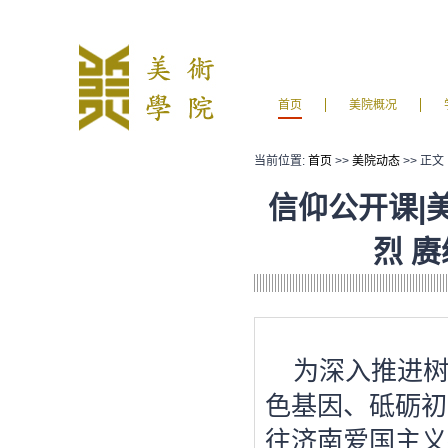
首页
美院概况
当前位置:
首页
>>
美院动态
>> 正文
信仰公开课|
烈 
为深入推进
色基因、砥砺初
往济南爱国主义