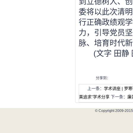
到立德树人、创
委将以此次清明
行正确政绩观学
力，引导党员坚
脉、培育时代新
(文字 田静
分享到：
上一条：
学术讲座 | 
美追求”学术分享
下一条：
廉
© Copyright 2009-2