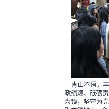
青山不语，
政绩观、砥砺责
为镜，坚守为党