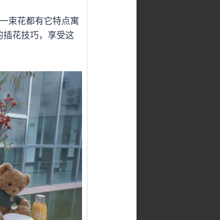
一束花都有它特点寓
的插花技巧，享受这