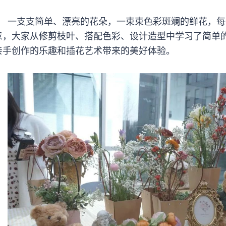
一支支简单、漂亮的花朵，一束束色彩斑斓的鲜花，每
意，大家从修剪枝叶、搭配色彩、设计造型中学习了简单
亲手创作的乐趣和插花艺术带来的美好体验。