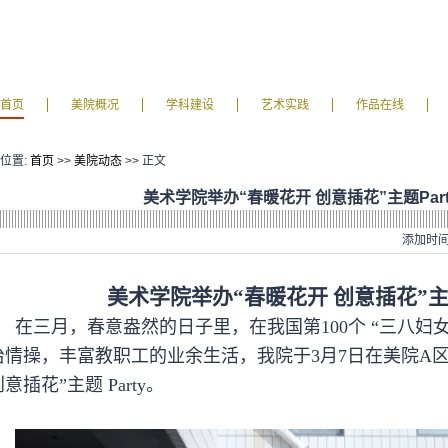
首页
美院概况
学科建设
艺术实践
作品在线
位置:
首页
>>
美院动态
>> 正文
美术学院举办“春暖花开 创意插花”主题Part
添加时间:
美术学院举办“春暖花开 创意插花”
在三月，春意盎然的日子里，在我国第100个 “三八妇
冶情操，丰富教职工的业余生活，我院于3月7日在美院A
意插花”主题 Party。