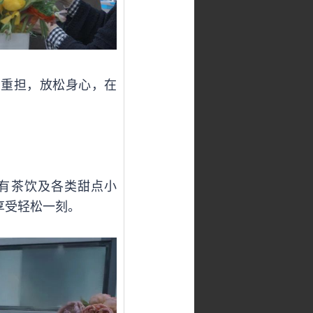
了重担，放松身心，在
有茶饮及各类甜点小
享受轻松一刻。