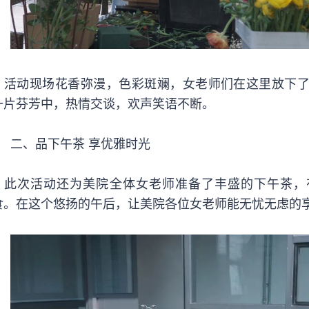
活动现场花香弥漫，色彩斑斓，女老师们在这里放下
一片芬芳中，热情交谈，欢声笑语不断。
二、品下午茶 享优雅时光
此次活动还为美院全体女老师准备了丰盛的下午茶，
食。在这个悠扬的午后，让美院各位女老师能无忧无虑的