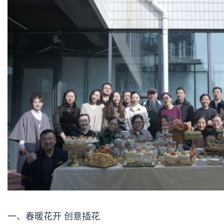
一、春暖花开 创意插花