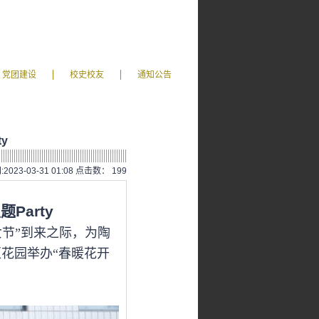
党团建设
校史校友
通知公告
y
2023-03-31 01:08 点击数：
199
主题
Party
女节”到来之际，为陶
区花园举办“春暖花开