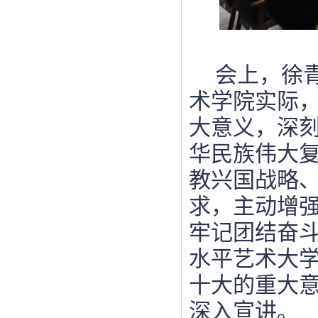
会上，徐
术学院实际
大意义，深
华民族伟大
教兴国战略
求，主动增
牢记团结奋
水平艺术大
十大的重大
深入宣讲。