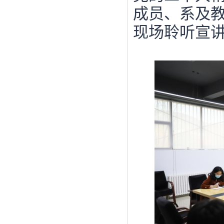
成员、系及
现场聆听宣