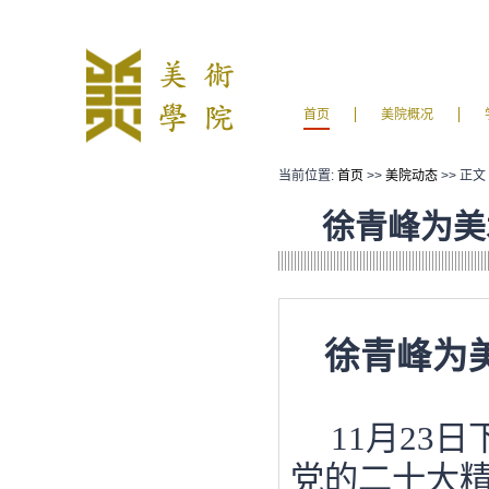
首页
美院概况
当前位置:
首页
>>
美院动态
>> 正文
徐青峰为美
徐青峰为
11月23
党的二十大