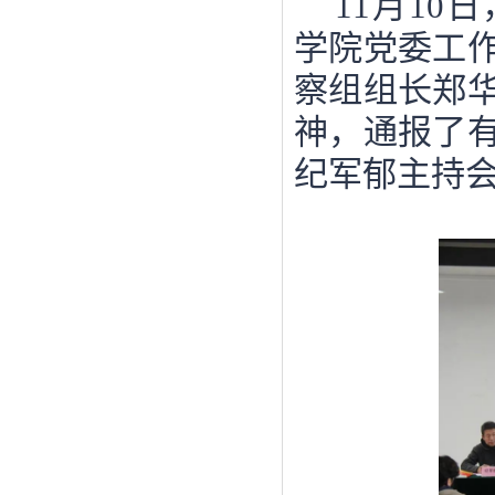
11月1
学院党委工
察组组长郑
神，通报了
纪军郁主持