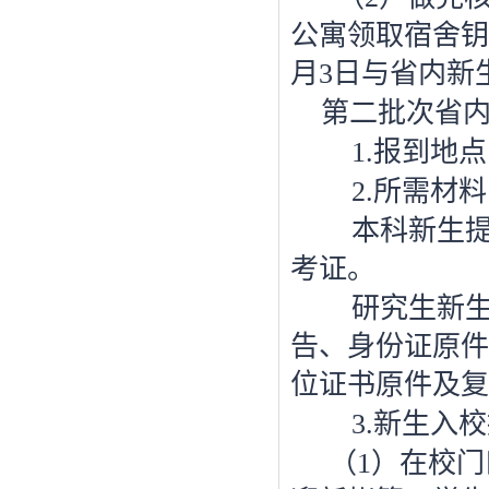
公寓领取宿舍钥
月3日与省内新
第二批次省
1.报到地
2.所需材
本科新生
考证。
研究生新
告、身份证原件
位证书原件及复
3.新生入
（
1）在校