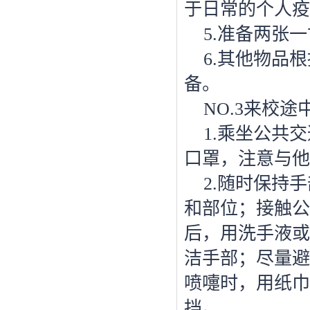
于日常的个人疫
5.准备两张
6.其他物品
备。
NO.3来校
1.乘坐公共
口罩，注意与他
2.随时保持
和部位；接触公
后，用洗手液或
洁手部；尽量避
喷嚏时，用纸巾
挡。