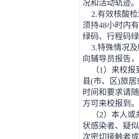
况和活动轨迹。
2.有效核酸
须持48小时内
绿码、行程码绿
3.特殊情况
向辅导员报告，
（
1）来校报
县(市、区)旅
时间和要求请随
方可来校报到。
（
2）本人或
状感染者、疑似
次密切接触者或