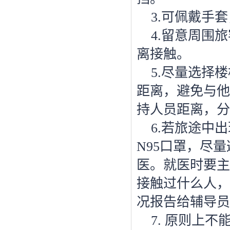
3.可佩戴手
4.留意周围
离接触。
5.尽量选择
距离，避免与他
持人员距离，分
6.若旅途中
N95口罩，尽
医。就医时要主
接触过什么人，
况报告给辅导员
7. 原则上