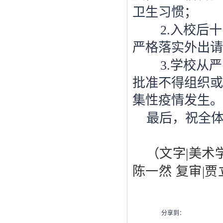
卫生习惯；
2.入校后
严格落实外出请
3.学校从
批准不得组织或
集性疫情发生。
最后，祝全
（
文字
|美术
陈一然 复审|
分享到：