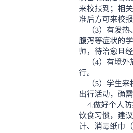
来校报到；相关
准后方可来校报
（
3）有发热
腹泻等症状的学
师，待治愈且经
（
4）有境外
行。
（
5）学生来
出行活动，确需
4.做好个人
饮食习惯，建议
计、消毒纸巾（