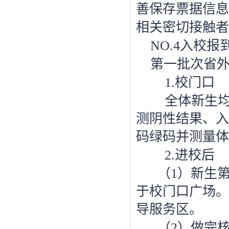
善保存票据信息
相关密切接触者
NO.4入校报
第一批次省
1.校门口
全体新生
测阴性结果、入
码绿码并测量体
2.进校后
（
1）新生
于校门口广场。
导服务区。
（
2）做完