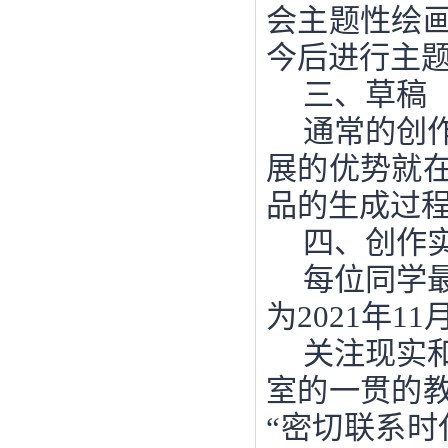
会主题性绘
今后进行主
三、草稿
通常的创
展的优势就
品的生成过
四、创作
每位同学
为
2021年1
关注现实
室的一贯的
“密切联系时