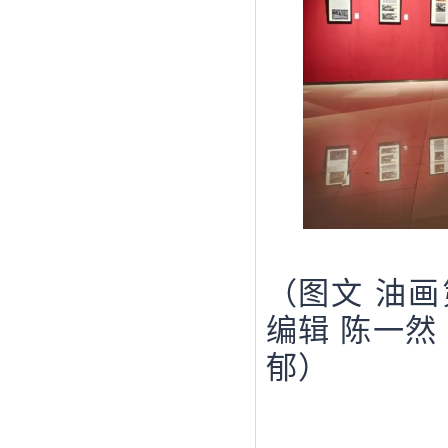
（
图文
油画
编辑
陈一然
郁
）