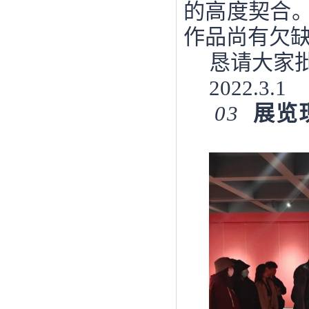
的高度契合
作品尚有欠
恳请大家
2022.3.1
03
展览