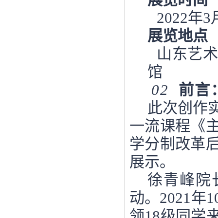
2022年3
展览地点
山东艺
馆
02
前言
此次创作
一流课程《
学分制改革
展示。
徐青峰院
动。
2021
领18级同学